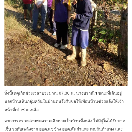
ทั้งนี้เหคุเกิดช่วงเวลาประมาณ 07.30 น. นางปราณีฯ ขณะที่เดินอยู่
นอกบ้านเห็นกลุ่มควันในบ้านตนจึงรีบขอให้เพื่อนบ้านช่วยแจ้งให้เจ้า
หน้าที่เข้าช่วยเหลือ
จากการตรวจสอบพบความเสียหายเป็นบ้านทั้งหลัง ไม่มีผู้ใดได้รับบาด
เจ็บ รถดับเพลิงจาก อบต.แช่ช้าง อบต.สันกำแพง ทต.สันกำแพง และ