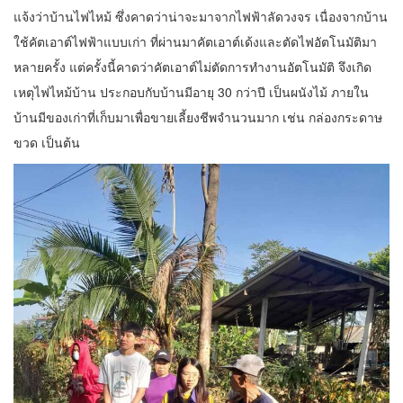
แจ้งว่าบ้านไฟไหม้ ซึ่งคาดว่าน่าจะมาจากไฟฟ้าลัดวงจร เนื่องจากบ้าน
ใช้คัตเอาต์ไฟฟ้าแบบเก่า ที่ผ่านมาคัตเอาต์เด้งและตัดไฟอัตโนมัติมา
หลายครั้ง แต่ครั้งนี้คาดว่าคัตเอาต์ไม่ตัดการทำงานอัตโนมัติ จึงเกิด
เหตุไฟไหม้บ้าน ประกอบกับบ้านมีอายุ 30 กว่าปี เป็นผนังไม้ ภายใน
บ้านมีของเก่าที่เก็บมาเพื่อขายเลี้ยงชีพจำนวนมาก เช่น กล่องกระดาษ
ขวด เป็นต้น