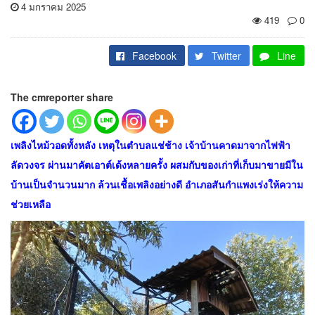
4 มกราคม 2025
419
0
Facebook
Twitter
Line
The cmreporter share
เพลิงไหม้วอดทั้งหลัง เหตุในตำบลแช่ช้าง เจ้าบ้านคาดมาจากไฟฟ้า
ลัดวงจร ผ่านมาคัตเอาต์เด้งหลายครั้ง ผสมกับของเก่าที่เก็บมาขายมีใน
บ้านเป็นจำนวนมาก ล้วนเชื้อเพลิงอย่างดี อำเภอสันกำแพงเร่งให้ความ
ช่วยเหลือ