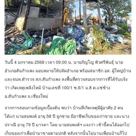
วันนี้ 4 มกราคม 2568 เวลา 09.00 น. นายภิญโญ พัวศรีพันธุ์ นาย
อำเภอสันกำแพง มอบหมายให้ปลัดอำเภอ พร้อมสมาชิก อส. ผู้ใหญ่บ้าน
และจนท.ตำรวจ สภ.สันกำแพง ลงพื้นที่ตรวจสอบจากการที่ได้รับแจ้ง
ว่า เกิดเหตุเพลิงไหม้ บ้านเลขที่ 100/1 ซ.6/1 ม.8 ต.แช่ช้าง
อ.สันกำแพง จ.เชียงใหม่
จากการสอบถามข้อมูลเบื้องต้น พบว่า บ้านที่เกิดเหตุมีผู้อาศัย 2 คน
ได้แก่ นายสมพงค์ อายุ 58 ปี ลูกชาย มีอาชีพเก็บของเก่าขาย และนาง
ปราณี อายุ 79 ปี มารดา โดย นายสมพงค์ฯ แจงว่า เช้านี้ตนได้ออกไป
เก็บของเก่าเพื่อนำมาขายตามปกติ หลังจากนั้นไม่นานเพื่อนบ้านก็ไป