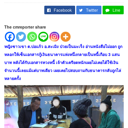
Facebook
Twitter
Line
The cmreporter share
หญิงชาวเขา ต.บ่อแก้ว อ.สะเมิง ป่วยเป็นมะเร็ง อ่านหนังสือไม่ออก ถูก
หลอกให้เซ็นเอกสารกู้เงินธนาคารแห่งหนึ่งกลายเป็นหนี้เกือบ 3 แสน
บาท หลังได้รับเอกสารทวงหนี้ เจ้าตัวเครียดหนักเผยไม่เคยได้ใช้เงิน
จำนวนนี้เลยแม้แต่บาทเดียว เผยเคยไปสอบถามกับธนาคารกลับถูกไล่
หลายครั้ง