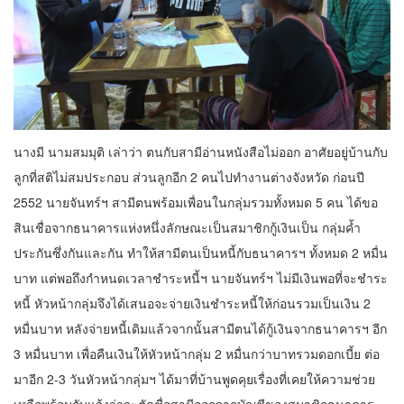
นางมี นามสมมุติ เล่าว่า ตนกับสามีอ่านหนังสือไม่ออก อาศัยอยู่บ้านกับ
ลูกที่สติไม่สมประกอบ ส่วนลูกอีก 2 คนไปทำงานต่างจังหวัด ก่อนปี
2552 นายจันทร์ฯ สามีตนพร้อมเพื่อนในกลุ่มรวมทั้งหมด 5 คน ได้ขอ
สินเชื่อจากธนาคารแห่งหนึ่งลักษณะเป็นสมาชิกกู้เงินเป็น กลุ่มค้ำ
ประกันซึ่งกันและกัน ทำให้สามีตนเป็นหนี้กับธนาคารฯ ทั้งหมด 2 หมื่น
บาท แต่พอถึงกำหนดเวลาชำระหนี้ฯ นายจันทร์ฯ ไม่มีเงินพอที่จะชำระ
หนี้ หัวหน้ากลุ่มจึงได้เสนอจะจ่ายเงินชำระหนี้ให้ก่อนรวมเป็นเงิน 2
หมื่นบาท หลังจ่ายหนี้เดิมแล้วจากนั้นสามีตนได้กู้เงินจากธนาคารฯ อีก
3 หมื่นบาท เพื่อคืนเงินให้หัวหน้ากลุ่ม 2 หมื่นกว่าบาทรวมดอกเบี้ย ต่อ
มาอีก 2-3 วันหัวหน้ากลุ่มฯ ได้มาที่บ้านพูดคุยเรื่องที่เคยให้ความช่วย
เหลือพร้อมกับแจ้งว่าจะตัดชื่อสามีออกจากบัญชีของสมาชิกธนาคาร