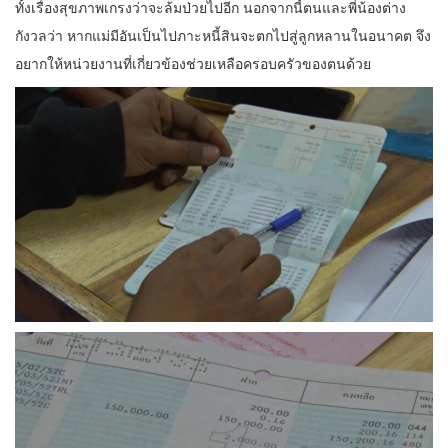
ทั้งเรื่องสุขภาพเกรงว่าจะล้มป่วยไปอีก นอกจากนี้ตนและพี่น้องต่าง
กังวลว่า หากแม่มีอันเป็นไปภาะหนี้สินจะตกไปสู่ลูกหลานในอนาคต จึง
อยากให้หน่วยงานที่เกี่ยวข้องช่วยเหลือครอบครัวของตนด้วย