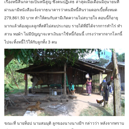
เรื่องหนี้สินกลายเป็นหนี้สูญ ซึ่งตนปฏิเสธ ล่าสุดเมื่อเดือนมิถุนายนที่
ผ่านมามีหนังสือแจ้งจากธนาคารว่าตนมีหนี้สินรวมดอกเบี้ยทั้งหมด
279,861.50 บาท ทำให้ตนกับสามีเกิดความไม่สบายใจ ตอนนี้ก็อายุ
มากแล้วต้องดูแลลูกที่สติไม่สมประกอบ รายได้ที่มีได้จากการทำไร่ ทำ
สวน ทอผ้า ไม่มีปัญญาจะหาเงินมาใช้หนี้ก้อนนี้ เกรงว่าหากจากโลกนี้
ไปจะทิ้งหนี้ไว้ให้กับลูกทั้ง 3 คน
ขณะที่ นายท็อป นามสมมุติ ลูกของนางนางมีฯ กล่าวว่า หลังจากทราบ