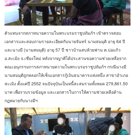
ตัวแทนจากสภาทนายความในพระบรมราชูปถัมภ์ฯ เข้าตรวจสอบ
เอกสารและสอบถามรายละเอียดกับนายจันทร์ นามสมมุติ อายุ 64 ปี
และนางมี (นามสมมุติ) อายุ 57 ปี ชาวบ้านสบห้วยฟาน ต.บ่อแก้ว
อ.สะเมิง จ.เชียงใหม่ หลังจากญาติได้ประสานขอความช่วยเหลือจาก
คณะอนุกรรมการสภาทนายความในพระบรมราชูปถัมภ์ฯ กรณีนางมี
นามสมมุติถูกหลอกให้เซ็นเอกสารกู้เงินธนาคารแห่งหนึ่ง สาขาอำเภอ
สะเมิง ตั้งแต่ปี 2552 จนปัจจุบันเป็นหนี้สะสมรวมทั้งหมด 279,861.50
บาท เพื่อรวบรวมข้อมูล และเอกสารในการให้ความช่วยเหลือด้าน
กฎหมายกับนางมีฯ