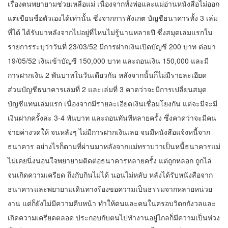
เรื่องตนพยายามช่วยเหลือแม่ เนื่องจากทั้งพ่อและแม่อ่านหนังสือไม่ออก
แต่เขียนชื่อตัวเองได้เท่านั้น ซึ่งจากการสังเกต บัญชีธนาคารทั้ง 3 เล่ม
ที่ได้ ได้รับมาหลังจากไปอยู่ที่ไหนไม่รู้นานหลายปี ซึ่งสมุดเล่มแรกใน
รายการระบุว่าวันที่ 23/03/52 มีการฝากเงินเปิดบัญชี 200 บาท ต่อมา
19/05/52 เงินเข้าบัญชี 150,000 บาท และถอนเงิน 150,000 และมี
การฝากเงิน 2 พันบาทในวันเดียวกัน หลังจากนั้นก็ไม่มีรายละเอียด
ส่วนบัญชีธนาคารเล่มที่ 2 และเล่มที่ 3 คาดว่าจะมีการเปลี่ยนสมุด
บัญชีแทนเล่มแรก เนื่องจากมีรายละเอียดเงินเชื่อมโยงกัน แต่จะมีจะมี
เงินฝากครั้งล่ะ 3-4 พันบาท และถอนทันทีหลายครั้ง ซึ่งคาดว่าจะมีคน
จ่ายค่างวดให้ จนหลังๆ ไม่มีการฝากเงินเลย จนมีหนังสือแจ้งหนี้จาก
ธนาคาร อย่างไรก็ตามที่ผ่านมาหลังจากแม่ทราบว่าเป็นหนี้ธนาคารแม่
ไม่เคยนิ่งนอนใจพยายามติดต่อธนาคารหลายครั้ง แต่ถูกหลอก ถูกไล่
จนเกิดความเครียด ถึงกับกินไม่ได้ นอนไม่หลับ หลังได้รับหนังสือจาก
ธนาคารและพยายามเดินทางร้องขอความเป็นธรรมจากหลายหน่วย
งาน แต่ก็ยังไม่มีความคืบหน้า ทำให้ตนและคนในครอบวิตกกังวลและ
เกิดความเครียดตลอด ประกอบกับตนไปทำงานอยู่ไกลก็มีความเป็นห่วง