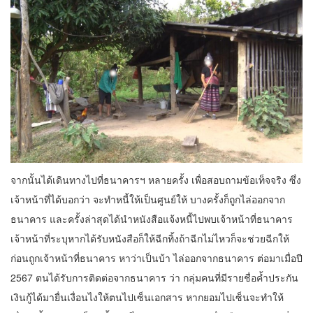
จากนั้นได้เดินทางไปที่ธนาคารฯ หลายครั้ง เพื่อสอบถามข้อเท็จจริง ซึ่ง
เจ้าหน้าที่ได้บอกว่า จะทำหนี้ให้เป็นศูนย์ให้ บางครั้งก็ถูกไล่ออกจาก
ธนาคาร และครั้งล่าสุดได้นำหนังสือแจ้งหนี้ไปพบเจ้าหน้าที่ธนาคาร
เจ้าหน้าที่ระบุหากได้รับหนังสือก็ให้ฉีกทิ้งถ้าฉีกไม่ไหวก็จะช่วยฉีกให้
ก่อนถูกเจ้าหน้าที่ธนาคาร หาว่าเป็นบ้า ไล่ออกจากธนาคาร ต่อมาเมื่อปี
2567 ตนได้รับการติดต่อจากธนาคาร ว่า กลุ่มคนที่มีรายชื่อค้ำประกัน
เงินกู้ได้มายื่นเงื่อนไงให้ตนไปเซ็นเอกสาร หากยอมไปเซ็นจะทำให้