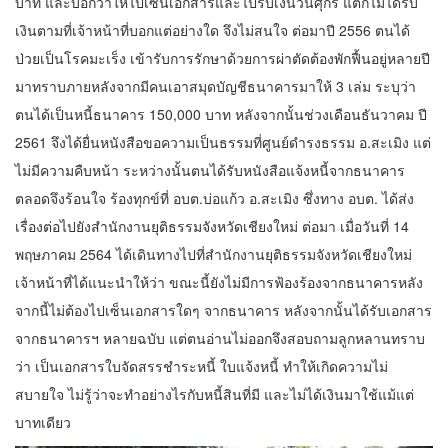
บาท และบอกว่าให้ไปเซ็นเอกสารและไปรับเงินวันศุกร์ แต่ก็ไม่ได้รับ
เงินตามที่เจ้าหน้าที่บอกแต่อย่างใด จึงไม่สนใจ ต่อมาปี 2556 ตนได้
ป่วยเป็นโรคมะเร็ง เข้ารับการรักษาด้วยการผ่าตัดต้องพักฟื้นอยู่หลายปี
มาทราบภายหลังจากมีคนเอาสมุดบัญชีธนาคารมาให้ 3 เล่ม ระบุว่า
ตนได้เป็นหนี้ธนาคาร 150,000 บาท หลังจากนั้นช่วงเดือนธันวาคม ปี
2561 จึงได้ยื่นหนังสือขอความเป็นธรรมที่ศูนย์ดำรงธรรม อ.สะเมิง แต่
ไม่มีความคืบหน้า ระหว่างนั้นตนได้รับหนังสือแจ้งหนี้จากธนาคาร
ตลอดจึงร้อนใจ ร้องทุกข์ที่ อบต.บ่อแก้ว อ.สะเมิง ซึ่งทาง อบต. ได้ส่ง
เรื่องต่อไปยังสำนักงานยุติธรรมจังหวัดเชียงใหม่ ต่อมา เมื่อวันที่ 14
พฤษภาคม 2564 ได้เดินทางไปที่สำนักงานยุติธรรมจังหวัดเชียงใหม่
เจ้าหน้าที่ได้แนะนำให้ว่า ขณะนี้ยังไม่มีการฟ้องร้องจากธนาคารหลัง
จากนี้ไม่ต้องไปเซ็นเอกสารใดๆ จากธนาคาร หลังจากนั้นได้รับเอกสาร
จากธนาคารฯ หลายฉบับ แต่ตนอ่านไม่ออกจึงสอบถามลูกหลานทราบ
ว่า เป็นเอกสารใบจัดสรรชำระหนี้ ใบแจ้งหนี้ ทำให้เกิดความไม่
สบายใจ ไม่รู้ว่าจะทำอย่างไรกับหนี้สินที่มี และไม่ได้เงินมาใช้แม้แต่
บาทเดียว