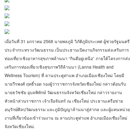
เมื่อวันที่ 31 มกราคม 2568 นายพลภูมิ วิภัติภูมิประเทศ ผู้ช่วยรัฐมนตรี
ประจำกระทรวงวัฒนธรรม เป็นประธานเปิดงานกิจกรรมส่งเสริมการ
ท่องเที่ยวเชิงอาหารสุขภาพล้านนา “กินดีอยู่เหนือ” ภายใต้โครงการส่ง
เสริมการท่องเที่ยวเชิงสุขภาพวิถีล้านนา (Lanna Health and
Wellness Tourism) ที่ ลานประตูท่าแพ อำเภอเมืองเชียงใหม่ โดยมี
นายวีรพงศ์ ฤทธิ์รอด รองผู้ว่าราชการจังหวัดเชียงใหม่ กล่าวต้อนรับ
นายธวัชชัย อุบลพิทักษ์ วัฒนธรรมจังหวัดเชียงใหม่ กล่าวรายงาน
หัวหน้าส่วนราชการ เจ้าเจือจันทร์ ณ เชียงใหม่ ประธานเครือข่าย
อนุรักษ์ศิลปวัฒนธรรม และภูมิปัญญาล้านนาสู่สากล และผู้แทนหน่วย
งานที่เกี่ยวข้องเข้าร่วมงาน ณ ลานประตูท่าแพ อำเภอเมืองเชียงใหม่
จังหวัดเชียงใหม่.