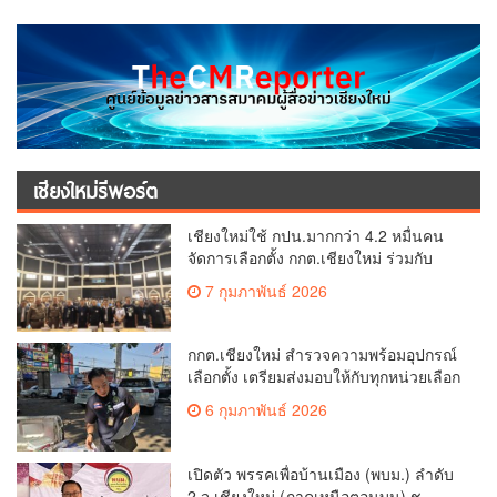
เชียงใหม่รีพอร์ต
เชียงใหม่ใช้ กปน.มากกว่า 4.2 หมื่นคน
จัดการเลือกตั้ง กกต.เชียงใหม่ ร่วมกับ
นายอำเภอหางดง ตรวจความเรียบร้อย
7 กุมภาพันธ์ 2026
การมอบอุปกรณ์ บัตรเลือกตั้ง/ออกเสียง
กกต.เชียงใหม่ สำรวจความพร้อมอุปกรณ์
เลือกตั้ง เตรียมส่งมอบให้กับทุกหน่วยเลือก
ตั้งในวันพรุ่งนี้
6 กุมภาพันธ์ 2026
เปิดตัว พรรคเพื่อบ้านเมือง (พบม.) ลำดับ
2 จ.เชียงใหม่ (ภาคเหนือตอนบน) ชู