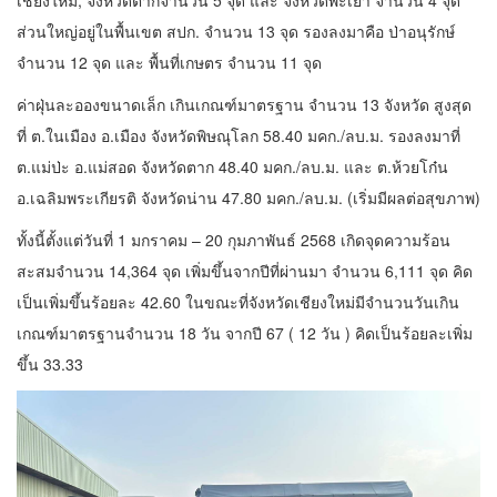
ส่วนใหญ่อยู่ในพื้นเขต สปก. จำนวน 13 จุด รองลงมาคือ ป่าอนุรักษ์
จำนวน 12 จุด และ พื้นที่เกษตร จำนวน 11 จุด
ค่าฝุ่นละอองขนาดเล็ก เกินเกณฑ์มาตรฐาน จำนวน 13 จังหวัด สูงสุด
ที่ ต.ในเมือง อ.เมือง จังหวัดพิษณุโลก 58.40 มคก./ลบ.ม. รองลงมาที่
ต.แม่ป่ะ อ.แม่สอด จังหวัดตาก 48.40 มคก./ลบ.ม. และ ต.ห้วยโก๋น
อ.เฉลิมพระเกียรติ จังหวัดน่าน 47.80 มคก./ลบ.ม. (เริ่มมีผลต่อสุขภาพ)
ทั้งนี้ตั้งแต่วันที่ 1 มกราคม – 20 กุมภาพันธ์ 2568 เกิดจุดความร้อน
สะสมจำนวน 14,364 จุด เพิ่มขึ้นจากปีที่ผ่านมา จำนวน 6,111 จุด คิด
เป็นเพิ่มขึ้นร้อยละ 42.60 ในขณะที่จังหวัดเชียงใหม่มีจำนวนวันเกิน
เกณฑ์มาตรฐานจำนวน 18 วัน จากปี 67 ( 12 วัน ) คิดเป็นร้อยละเพิ่ม
ขึ้น 33.33