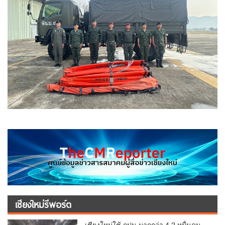
เชียงใหม่รีพอร์ต
เชียงใหม่ใช้ กปน.มากกว่า 4.2 หมื่นคน