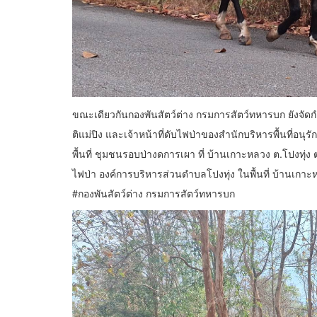
ขณะเดียวกันกองพันสัตว์ต่าง กรมการสัตว์ทหารบก ยังจัดกำล
ติแม่ปิง และเจ้าหน้าที่ดับไฟป่าของสำนักบริหารพื้นที่อ
พื้นที่ ชุมชนรอบป่างดการเผา ที่ บ้านเกาะหลวง ต.โปงท
ไฟป่า องค์การบริหารส่วนตำบลโปงทุ่ง ในพื้นที่ บ้านเกาะหล
#กองพันสัตว์ต่าง กรมการสัตว์ทหารบก