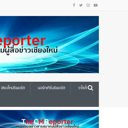
เชียงใหม่รีพอร์ต
นอร์ทเทิร์นรีพอร์ต
วาไรตี้