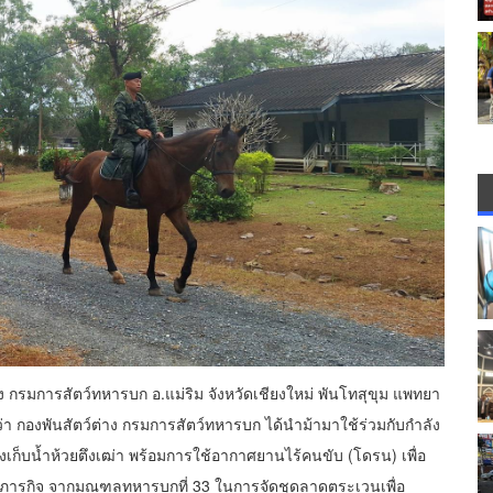
ต่าง กรมการสัตว์ทหารบก อ.แม่ริม จังหวัดเชียงใหม่ พันโทสุขุม แพทยา
ยว่า กองพันสัตว์ต่าง กรมการสัตว์ทหารบก ได้นำม้ามาใช้ร่วมกับกำลัง
ก็บน้ำห้วยตึงเฒ่า พร้อมการใช้อากาศยานไร้คนขับ (โดรน) เพื่อ
รับภารกิจ จากมณฑลทหารบกที่ 33 ในการจัดชุดลาดตระเวนเพื่อ