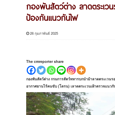
กองพันสัตว์ต่าง ลาดตระเวนรอ
ป้องกันแนวกันไฟ
26 กุมภาพันธ์ 2025
The cmreporter share
กองพันสัตว์ต่าง กรมการสัตว์ทหารบกนำม้าลาดตระเวนรอยต่อ
อากาศยานไร้คนขับ (โดรน) เลาดตระเวนเฝ้าตรวจแนวกันไฟ