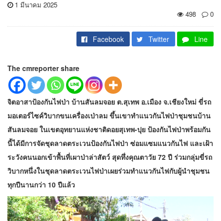
1 มีนาคม 2025
498
0
Facebook
Twitter
Line
The cmreporter share
จิตอาสาป้องกันไฟป่า บ้านสันลมจอย ต.สุเทพ อ.เมือง จ.เชียงใหม่ ขี่รถ
มอเตอร์ไซค์วิบากขนเครื่องเป่าลม ขึ้นเขาทำแนวกันไฟป่าชุมชนบ้าน
สันลมจอย ในเขตอุทยานแห่งชาติดอยสุเทพ-ปุย ป้องกันไฟป่าพร้อมกัน
นี้ได้มีการจัดชุดลาดตระเวนป้องกันไฟป่า ซ่อมแซมแนวกันไฟ และเฝ้า
ระวังคนนอกเข้าพื้นที่เผาป่าล่าสัตว์ สุดทึ่งคุณตาวัย 72 ปี ร่วมกลุ่มขี่รถ
วิบากหนึ่งในชุดลาดตระเวนไฟป่าเผยร่วมทำแนวกันไฟกับผู้นำชุมชน
ทุกปีนานกว่า 10 ปีแล้ว