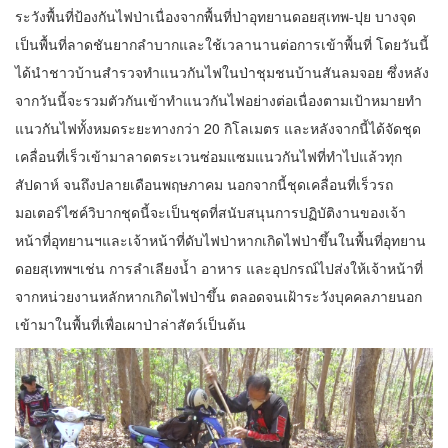
ระวังพื้นที่ป้องกันไฟป่าเนื่องจากพื้นที่ป่าอุทยานดอยสุเทพ-ปุย บางจุด
เป็นพื้นที่ลาดชันยากลำบากและใช้เวลานานต่อการเข้าพื้นที่ โดยวันนี้
ได้นำชาวบ้านสำรวจทำแนวกันไฟในป่าชุมชนบ้านสันลมจอย ซึ่งหลัง
จากวันนี้จะรวมตัวกันเข้าทำแนวกันไฟอย่างต่อเนื่องตามเป้าหมายทำ
แนวกันไฟทั้งหมดระยะทางกว่า 20 กิโลเมตร และหลังจากนี้ได้จัดชุด
เคลื่อนที่เร็วเข้ามาลาดตระเวนซ่อมแซมแนวกันไฟที่ทำไปแล้วทุก
สัปดาห์ จนถึงปลายเดือนพฤษภาคม นอกจากนี้ชุดเคลื่อนที่เร็วรถ
มอเตอร์ไซค์วิบากชุดนี้จะเป็นชุดที่สนับสนุนการปฏิบัติงานของเจ้า
หน้าที่อุทยานฯและเจ้าหน้าที่ดับไฟป่าหากเกิดไฟป่าขึ้นในพื้นที่อุทยาน
ดอยสุเทพฯเช่น การลำเลียงน้ำ อาหาร และอุปกรณ์ไปส่งให้เจ้าหน้าที่
จากหน่วยงานหลักหากเกิดไฟป่าขึ้น ตลอดจนเฝ้าระวังบุคคลภายนอก
เข้ามาในพื้นที่เพื่อเผาป่าล่าสัตว์เป็นต้น