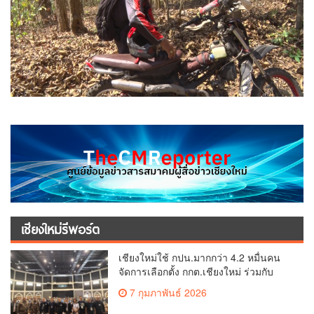
เชียงใหม่รีพอร์ต
เชียงใหม่ใช้ กปน.มากกว่า 4.2 หมื่นคน
จัดการเลือกตั้ง กกต.เชียงใหม่ ร่วมกับ
นายอำเภอหางดง ตรวจความเรียบร้อย
7 กุมภาพันธ์ 2026
การมอบอุปกรณ์ บัตรเลือกตั้ง/ออกเสียง