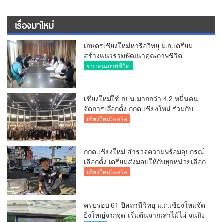
เรื่องมาใหม่
เกษตรเชียงใหม่หารือวิทยุ ม.ก.เตรียม
สร้างแนวร่วมพัฒนาคุณภาพชีวิต
เกษตรกร สื่อสารข้อมูลถูกต้องขับเคลื่อน
ข่าวคุณภาพชีวิต
นโยบายสัมฤทธิ์ผล
เชียงใหม่ใช้ กปน.มากกว่า 4.2 หมื่นคน
จัดการเลือกตั้ง กกต.เชียงใหม่ ร่วมกับ
นายอำเภอหางดง ตรวจความเรียบร้อย
เชียงใหม่รีพอร์ต
การมอบอุปกรณ์ บัตรเลือกตั้ง/ออกเสียง
กกต.เชียงใหม่ สำรวจความพร้อมอุปกรณ์
เลือกตั้ง เตรียมส่งมอบให้กับทุกหน่วยเลือก
ตั้งในวันพรุ่งนี้
เชียงใหม่รีพอร์ต
ครบรอบ 61 ปีสถานีวิทยุ ม.ก.เชียงใหม่จัด
ยิ่งใหญ่จากจุด”เริ่มต้นจากเสาไม้ไผ่ จนถึง