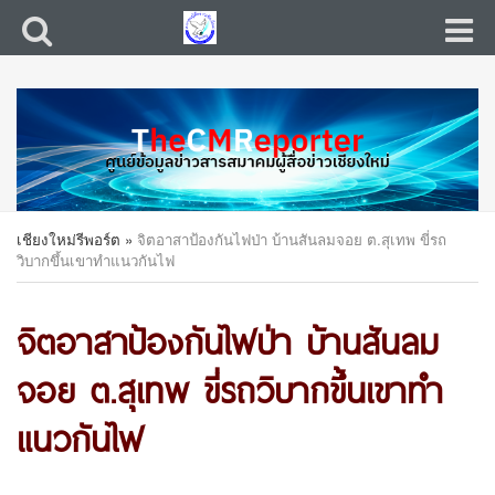
เชียงใหม่รีพอร์ต
»
จิตอาสาป้องกันไฟป่า บ้านสันลมจอย ต.สุเทพ ขี่รถ
วิบากขึ้นเขาทำแนวกันไฟ
จิตอาสาป้องกันไฟป่า บ้านสันลม
จอย ต.สุเทพ ขี่รถวิบากขึ้นเขาทำ
แนวกันไฟ