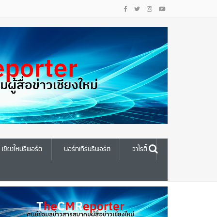
เชียงใหม่รีพอร์ต
นอร์ทเทิร์นรีพอร์ต
วาไรตี้