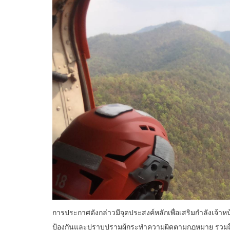
การประกาศดังกล่าวมีจุดประสงค์หลักเพื่อเสริมกำลังเจ้าหน
ป้องกันและปราบปรามผู้กระทำความผิดตามกฎหมาย รวมถึงควบ