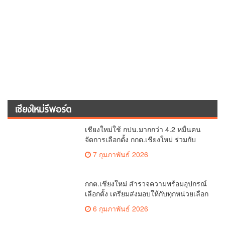
เชียงใหม่รีพอร์ต
เชียงใหม่ใช้ กปน.มากกว่า 4.2 หมื่นคน
จัดการเลือกตั้ง กกต.เชียงใหม่ ร่วมกับ
นายอำเภอหางดง ตรวจความเรียบร้อย
7 กุมภาพันธ์ 2026
การมอบอุปกรณ์ บัตรเลือกตั้ง/ออกเสียง
กกต.เชียงใหม่ สำรวจความพร้อมอุปกรณ์
เลือกตั้ง เตรียมส่งมอบให้กับทุกหน่วยเลือก
ตั้งในวันพรุ่งนี้
6 กุมภาพันธ์ 2026