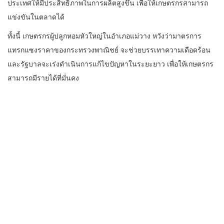
ประเทศให้มีประสิทธิภาพในการผลิตสูงขึ้น เพื่อให้เกษตรกรสามารถ
แข่งขันในตลาดได้
ทั้งนี้ เกษตรกรผู้ปลูกหอมหัวใหญ่ในอำเภอแม่วาง หวังว่ามาตรการ
แทรกแซงราคาของกระทรวงพาณิชย์ จะช่วยบรรเทาความเดือดร้อน
และรัฐบาลจะเร่งดำเนินการแก้ไขปัญหาในระยะยาว เพื่อให้เกษตรกร
สามารถมีรายได้ที่มั่นคง