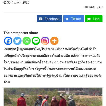
30 มีนาคม 2025
643
0
Facebook
Twitter
Line
The cmreporter share
เกษตรกรผู้ปลูกหอมหัวใหญ่ในอำเภอแม่วาง จังหวัดเชียงใหม่ กำลัง
เผชิญหน้ากับวิกฤตราคาผลผลิตตกต่ำอย่างหนัก หลังจากราคาหอมหัว
ใหญ่ร่วงลงมาเหลือเพียงกิโลกรัมละ 6 บาท จากที่เคยสูงถึง 13-15 บาท
ในช่วงต้นฤดูเก็บเกี่ยว ปัญหานี้ส่งผลกระทบต่อรายได้ของเกษตรกร
อย่างมาก และเรียกร้องให้ภาครัฐเร่งเข้ามาให้ความช่วยเหลืออย่างเร่ง
ด่วน