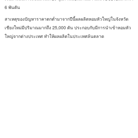
6 พันตัน
สาเหตุของปัญหาราคาตกต่ำมาจากปีนี้ผลผลิตหอมหัวใหญ่ในจังหวัด
เชียงใหม่มีปริมาณมากถึง 25,000 ตัน ประกอบกับมีการนำเข้าหอมหัว
ใหญ่จากต่างประเทศ ทำให้ผลผลิตในประเทศล้นตลาด