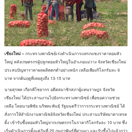
เชียงใหม่ –
กระทรวงพาณิชย์เร่งดำเนินการแทรกแซงราคาหอมหัว
ใหญ่ หลังเกษตรกรผู้ปลูกหอมหัวใหญ่ในอำเภอแม่วาง จังหวัดเชียงใหม่
ประสบปัญหาราคาผลผลิตตกต่ำอย่างหนัก เหลือเพียงกิโลกรัมละ 6
บาท จากต้นฤดูที่เคยสูงถึง 13-15 บาท
นายสุรพล เกียรติไชยากร อดีตสมาชิกสภาผู้แทนราษฎร จังหวัด
เชียงใหม่ ได้ประสานงานไปยังกระทรวงพาณิชย์ เพื่อขอความช่วย
เหลือ โดยนายพิชัย นริพทะพันธุ์ รัฐมนตรีว่าการกระทรวงพาณิชย์ ได้
สั่งการให้สำนักงานพาณิชย์จังหวัดเชียงใหม่ ประสานบริษัทมาตาเทรด
ดิ้ง เข้ารับซื้อหอมหัวใหญ่จากเกษตรกรในราคากิโลกรัมละ 10 บาท ซึ่ง
เริ่มดำเนินการตั้งแต่วันที่ 20 กุมภาพันธ์ที่ผ่านมา และรับซื้อไปแล้วกว่า