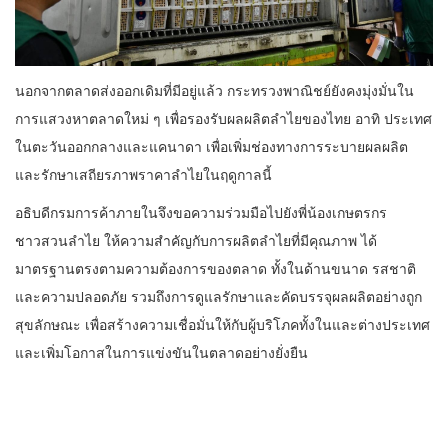
นอกจากตลาดส่งออกเดิมที่มีอยู่แล้ว กระทรวงพาณิชย์ยังคงมุ่งมั่นใน
การแสวงหาตลาดใหม่ ๆ เพื่อรองรับผลผลิตลำไยของไทย อาทิ ประเทศ
ในตะวันออกกลางและแคนาดา เพื่อเพิ่มช่องทางการระบายผลผลิต
และรักษาเสถียรภาพราคาลำไยในฤดูกาลนี้
อธิบดีกรมการค้าภายในจึงขอความร่วมมือไปยังพี่น้องเกษตรกร
ชาวสวนลำไย ให้ความสำคัญกับการผลิตลำไยที่มีคุณภาพ ได้
มาตรฐานตรงตามความต้องการของตลาด ทั้งในด้านขนาด รสชาติ
และความปลอดภัย รวมถึงการดูแลรักษาและคัดบรรจุผลผลิตอย่างถูก
สุขลักษณะ เพื่อสร้างความเชื่อมั่นให้กับผู้บริโภคทั้งในและต่างประเทศ
และเพิ่มโอกาสในการแข่งขันในตลาดอย่างยั่งยืน