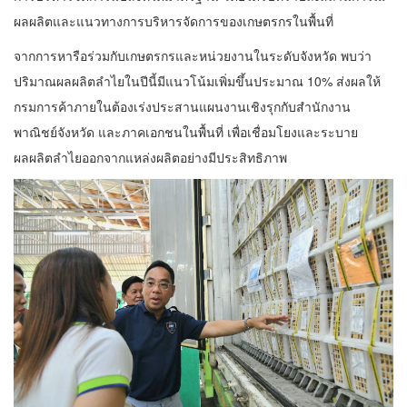
ผลผลิตและแนวทางการบริหารจัดการของเกษตรกรในพื้นที่
จากการหารือร่วมกับเกษตรกรและหน่วยงานในระดับจังหวัด พบว่า
ปริมาณผลผลิตลำไยในปีนี้มีแนวโน้มเพิ่มขึ้นประมาณ 10% ส่งผลให้
กรมการค้าภายในต้องเร่งประสานแผนงานเชิงรุกกับสำนักงาน
พาณิชย์จังหวัด และภาคเอกชนในพื้นที่ เพื่อเชื่อมโยงและระบาย
ผลผลิตลำไยออกจากแหล่งผลิตอย่างมีประสิทธิภาพ