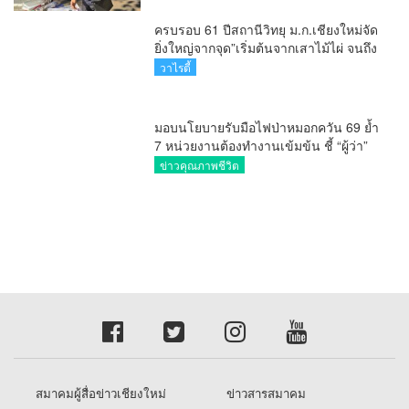
Editor Talk
The Exclusive
ข่าวคุณภาพชีวิต
เชียงใหม่รีพอร์ต
นอร์ทเทิร์นรีพอร์ต
วาไรตี้
เรื่องราวร้องทุกข์
ศูนย์ข้อมูลข่าวสารสมาคมผู้สื่อข่าวเชียงใหม่
TheCmReporter.com © copyright 2026