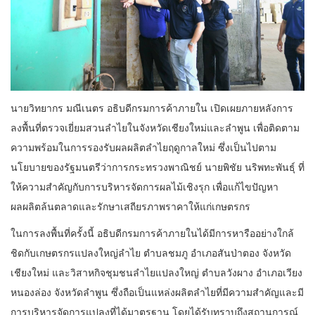
นายวิทยากร มณีเนตร อธิบดีกรมการค้าภายใน เปิดเผยภายหลังการ
ลงพื้นที่ตรวจเยี่ยมสวนลำไยในจังหวัดเชียงใหม่และลำพูน เพื่อติดตาม
ความพร้อมในการรองรับผลผลิตลำไยฤดูกาลใหม่ ซึ่งเป็นไปตาม
นโยบายของรัฐมนตรีว่าการกระทรวงพาณิชย์ นายพิชัย นริพทะพันธุ์ ที่
ให้ความสำคัญกับการบริหารจัดการผลไม้เชิงรุก เพื่อแก้ไขปัญหา
ผลผลิตล้นตลาดและรักษาเสถียรภาพราคาให้แก่เกษตรกร
ในการลงพื้นที่ครั้งนี้ อธิบดีกรมการค้าภายในได้มีการหารืออย่างใกล้
ชิดกับเกษตรกรแปลงใหญ่ลำไย ตำบลชมภู อำเภอสันป่าตอง จังหวัด
เชียงใหม่ และวิสาหกิจชุมชนลำไยแปลงใหญ่ ตำบลวังผาง อำเภอเวียง
หนองล่อง จังหวัดลำพูน ซึ่งถือเป็นแหล่งผลิตลำไยที่มีความสำคัญและมี
การบริหารจัดการแปลงที่ได้มาตรฐาน โดยได้รับทราบถึงสถานการณ์