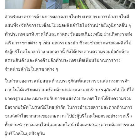
สำหรับมาตรการด้านการตลาดภายในประเทศ กรมการค้าภายในมี
แผนที่จะจัดกิจกรรมเชื่อมโยงผลผลิตลำไยไปจำหน่ายยังภูมิภาคอื่น ๆ
ทั่วประเทศ อาทิ ภาคใต้และภาคตะวันออกเฉียงเหนือ ผ่านกิจกรรมส่ง
เสริมการขายต่าง ๆ เช่น มหกรรมธงฟ้า ซึ่งจะช่วยกระจายผลผลิตไป
ยังผู้บริโภคในวงกว้าง นอกจากนี้ ยังได้ประสานความร่วมมือกับห้าง
สรรพสินค้าและห้างค้าปลีกทั่วประเทศ เพื่อเพิ่มปริมาณการวาง
จำหน่ายลำไยในสาขาต่าง ๆ
ในส่วนของการสนับสนุนด้านบรรจุภัณฑ์และการขนส่ง กรมการค้า
ภายในได้เตรียมความพร้อมด้านกล่องและตะกร้าบรรจุภัณฑ์ลำไยที่ได้
มาตรฐานและเหมาะสมกับการขนส่งทั่วประเทศ โดยได้รับความร่วม
มือจากบริษัท ไปรษณีย์ไทย จำกัด ในการอำนวยความสะดวกด้านการ
ขนส่งลำไยจากสวนของเกษตรกรไปยังผู้บริโภคโดยตรงอย่างรวดเร็ว
ทั้งผ่านช่องทางออนไลน์และออฟไลน์ เพื่อตอบสนองความต้องการของ
ผู้บริโภคในยุคปัจจุบัน