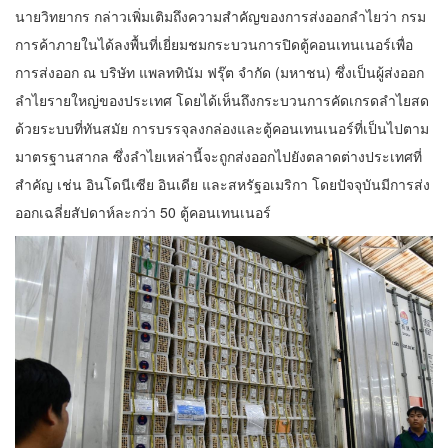
นายวิทยากร กล่าวเพิ่มเติมถึงความสำคัญของการส่งออกลำไยว่า กรม
การค้าภายในได้ลงพื้นที่เยี่ยมชมกระบวนการปิดตู้คอนเทนเนอร์เพื่อ
การส่งออก ณ บริษัท แพลททินัม ฟรุ๊ต จำกัด (มหาชน) ซึ่งเป็นผู้ส่งออก
ลำไยรายใหญ่ของประเทศ โดยได้เห็นถึงกระบวนการคัดเกรดลำไยสด
ด้วยระบบที่ทันสมัย การบรรจุลงกล่องและตู้คอนเทนเนอร์ที่เป็นไปตาม
มาตรฐานสากล ซึ่งลำไยเหล่านี้จะถูกส่งออกไปยังตลาดต่างประเทศที่
สำคัญ เช่น อินโดนีเซีย อินเดีย และสหรัฐอเมริกา โดยปัจจุบันมีการส่ง
ออกเฉลี่ยสัปดาห์ละกว่า 50 ตู้คอนเทนเนอร์