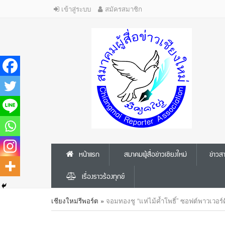
เข้าสู่ระบบ
สมัครสมาชิก
หน้าแรก
สมาคมผู้สื่อข่าวเชียงใหม่
ข่าว
เรื่องราวร้องทุกข์
เชียงใหม่รีพอร์ต
»
จอมทองชู “แห่ไม้ค้ำโพธิ์” ซอฟต์พาวเวอร์