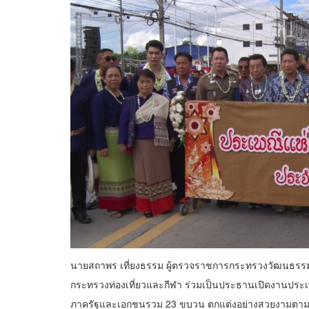
นายสถาพร เที่ยงธรรม ผู้ตรวจราชการกระทรวงวัฒนธรรม พ
กระทรวงท่องเที่ยวและกีฬา ร่วมเป็นประธานเปิดงานประเพณีแ
ภาครัฐและเอกชนรวม 23 ขบวน ตกแต่งอย่างสวยงามตาม