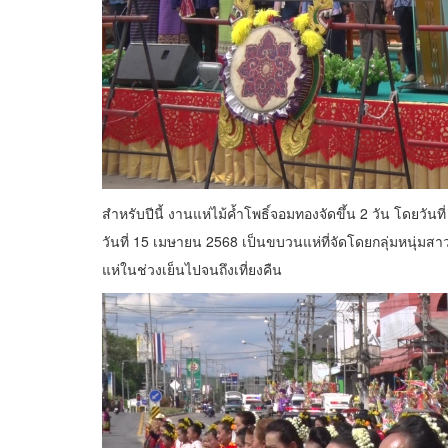
สำหรับปีนี้ งานแห่ไม้ค้ำโพธิ์จอมทองจัดขึ้น 2 วัน โดยวัน
วันที่ 15 เมษายน 2568 เป็นขบวนแห่ที่จัดโดยกลุ่มหนุ่มส
แห่ในช่วงเย็นไปจนถึงเที่ยงคืน