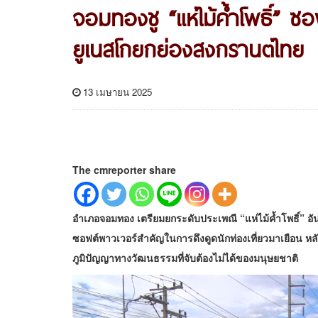
จอมทองชู “แห่ไม้ค้ำโพธิ์” ซอ
ยูเนสโกยกย่องสงกรานต์ไทย
13 เมษายน 2025
The cmreporter share
อำเภอจอมทอง เตรียมยกระดับประเพณี “แห่ไม้ค้ำโพธิ์” อั
ซอฟต์พาวเวอร์สำคัญในการดึงดูดนักท่องเที่ยวมาเยือน 
ภูมิปัญญาทางวัฒนธรรมที่จับต้องไม่ได้ของมนุษยชาติ