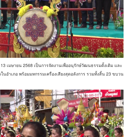
ที่ 13 เมษายน 2568 เป็นการจัดงานเพื่ออนุรักษ์วัฒนธรรมดั้งเดิม และ
าวในอำเภอ พร้อมมหกรรมเครื่องเสียงสุดอลังการ รวมทั้งสิ้น 23 ขบวน