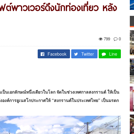
ฟต์พาวเวอร์ดึงนักท่องเที่ยว หลัง
799
0
Facebook
Twitter
Line
นเป็นเอกลักษณ์หนึ่งเดียวในโลก จัดในช่วงเทศกาลสงกรานต์ ให้เป็น
หลังองค์การยูเนสโกประกาศให้ “สงกรานต์ในประเทศไทย” เป็นมรดก