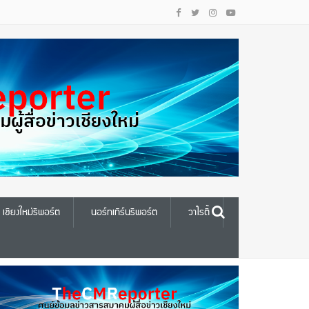
เชียงใหม่รีพอร์ต
นอร์ทเทิร์นรีพอร์ต
วาไรตี้