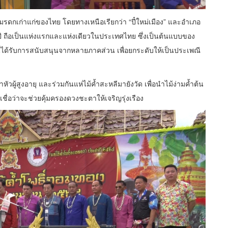
รดกเก่าแก่ของไทย โดยทางเหนือเรียกว่า “ปี๋ใหม่เมือง” และอำเภอ
ปี ถือเป็นแห่งแรกและแห่งเดียวในประเทศไทย ซึ่งเป็นต้นแบบของ
ี้ได้รับการสนับสนุนจากหลายภาคส่วน เพื่อยกระดับให้เป็นประเพณี
วผู้สูงอายุ และร่วมกันแห่ไม้ค้ำสะหลีมายังวัด เพื่อนำไม้ง่ามค้ำต้น
ื่อว่าจะช่วยคุ้มครองดวงชะตาให้เจริญรุ่งเรือง