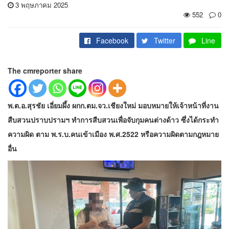
3 พฤษภาคม 2025
552
0
Facebook
Twitter
Line
The cmreporter share
พ.ต.อ.สุรชัย เอี่ยมผึ้ง ผกก.ตม.จว.เชียงใหม่ มอบหมายให้เจ้าหน้าที่งาน
สืบสวนปราบปรามฯ ทำการสืบสวนเพื่อจับกุมคนต่างด้าว ซึ่งได้กระทำ
ความผิด ตาม พ.ร.บ.คนเข้าเมือง พ.ศ.2522 หรือความผิดตามกฎหมาย
อื่น