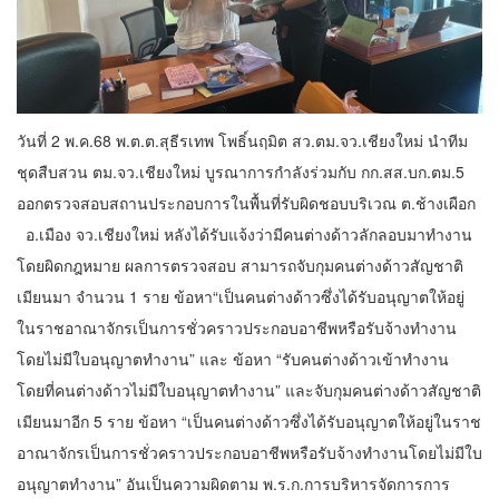
วันที่ 2 พ.ค.68 พ.ต.ต.สุธีรเทพ โพธิ์นฤมิต สว.ตม.จว.เชียงใหม่ นำทีม
ชุดสืบสวน ตม.จว.เชียงใหม่ บูรณาการกำลังร่วมกับ กก.สส.บก.ตม.5
ออกตรวจสอบสถานประกอบการในพื้นที่รับผิดชอบบริเวณ ต.ช้างเผือก
อ.เมือง จว.เชียงใหม่ หลังได้รับแจ้งว่ามีคนต่างด้าวลักลอบมาทำงาน
โดยผิดกฎหมาย ผลการตรวจสอบ สามารถจับกุมคนต่างด้าวสัญชาติ
เมียนมา จำนวน 1 ราย ข้อหา“เป็นคนต่างด้าวซึ่งได้รับอนุญาตให้อยู่
ในราชอาณาจักรเป็นการชั่วคราวประกอบอาชีพหรือรับจ้างทำงาน
โดยไม่มีใบอนุญาตทำงาน” และ ข้อหา “รับคนต่างด้าวเข้าทำงาน
โดยที่คนต่างด้าวไม่มีใบอนุญาตทำงาน” และจับกุมคนต่างด้าวสัญชาติ
เมียนมาอีก 5 ราย ข้อหา “เป็นคนต่างด้าวซึ่งได้รับอนุญาตให้อยู่ในราช
อาณาจักรเป็นการชั่วคราวประกอบอาชีพหรือรับจ้างทำงานโดยไม่มีใบ
อนุญาตทำงาน” อันเป็นความผิดตาม พ.ร.ก.การบริหารจัดการการ