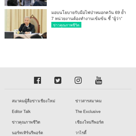
มอบนโยบายรับมือไฟป่าหมอกควัน 69 ย้ำ
7 หน่วยงานต้องทำงานเข้มข้น ชี้ “ผู้ว่า”
คีย์แมนสำคัญทำปัญหาลด
ข่าวคุณภาพชีวิต
สมาคมผู้สื่อข่าวเชียงใหม่
ข่าวสารสมาคม
Editor Talk
The Exclusive
ข่าวคุณภาพชีวิต
เชียงใหม่รีพอร์ต
นอร์ทเทิร์นรีพอร์ต
วาไรตี้