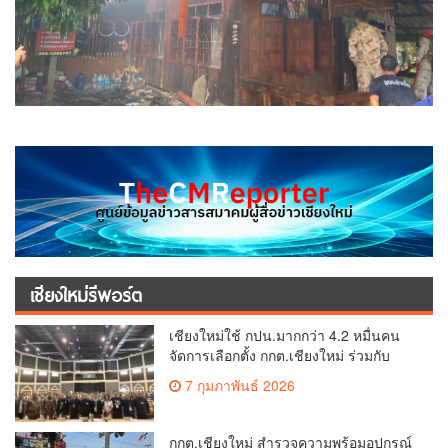
เชียงใหม่รีพอร์ต
เชียงใหม่ใช้ กปน.มากกว่า 4.2 หมื่นคน
จัดการเลือกตั้ง กกต.เชียงใหม่ ร่วมกับ
นายอำเภอหางดง ตรวจความเรียบร้อย
7 กุมภาพันธ์ 2026
การมอบอุปกรณ์ บัตรเลือกตั้ง/ออกเสียง
กกต.เชียงใหม่ สำรวจความพร้อมอุปกรณ์