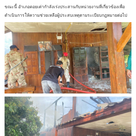
ขณะนี้ อำเภอดอยเต่ากำลังเร่งประสานกับหน่วยงานที่เกี่ยวข้องเพื่อ
ดำเนินการให้ความช่วยเหลือผู้ประสบเหตุตามระเบียบกฎหมายต่อไป