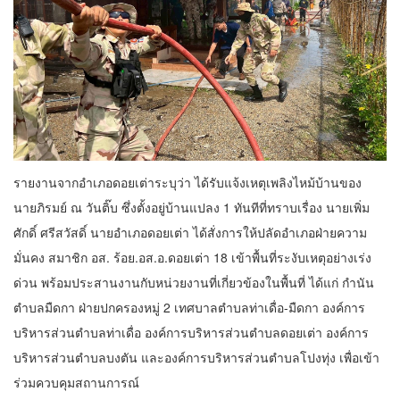
รายงานจากอำเภอดอยเต่าระบุว่า ได้รับแจ้งเหตุเพลิงไหม้บ้านของ
นายภิรมย์ ณ วันติ๊บ ซึ่งตั้งอยู่บ้านแปลง 1 ทันทีที่ทราบเรื่อง นายเพิ่ม
ศักดิ์ ศรีสวัสดิ์ นายอำเภอดอยเต่า ได้สั่งการให้ปลัดอำเภอฝ่ายความ
มั่นคง สมาชิก อส. ร้อย.อส.อ.ดอยเต่า 18 เข้าพื้นที่ระงับเหตุอย่างเร่ง
ด่วน พร้อมประสานงานกับหน่วยงานที่เกี่ยวข้องในพื้นที่ ได้แก่ กำนัน
ตำบลมืดกา ฝ่ายปกครองหมู่ 2 เทศบาลตำบลท่าเดื่อ-มืดกา องค์การ
บริหารส่วนตำบลท่าเดื่อ องค์การบริหารส่วนตำบลดอยเต่า องค์การ
บริหารส่วนตำบลบงตัน และองค์การบริหารส่วนตำบลโปงทุ่ง เพื่อเข้า
ร่วมควบคุมสถานการณ์