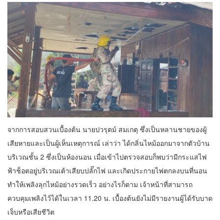
จากการสอบสวนเบื้องต้น นายปวรุตม์ สมเกตุ ซึ่งเป็นหลานชายของผู้
เสียหายและเป็นผู้เห็นเหตุการณ์ เล่าว่า ได้กลิ่นไหม้ออกมาจากตัวบ้าน
บริเวณชั้น 2 ซึ่งเป็นห้องนอน เมื่อเข้าไปตรวจสอบก็พบว่ามีกระแสไฟ
ฟ้าช็อตอยู่บริเวณเต้าเสียบปลั๊กไฟ และเกิดประกายไฟตกลงบนที่นอน
ทำให้เพลิงลุกไหม้อย่างรวดเร็ว อย่างไรก็ตาม เจ้าหน้าที่สามารถ
ควบคุมเพลิงไว้ได้ในเวลา 11.20 น. เบื้องต้นยังไม่มีรายงานผู้ได้รับบาด
เจ็บหรือเสียชีวิต