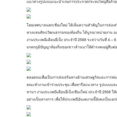
แนวทางรูปแบบแนะนำเกมการประกวดกระทงใหญ่คือถ้วยพร
โดยเทศบาลนครเชียงใหม่ ได้เห็นความสำคัญในการส่งเสร
หวงแหนศิลปวัฒนธรรมของท้องถิ่น ได้บูรณาหน่วยงาน องค์ก
งานประเพณีเดือนยี่เป็ง ประจำปี 2568 ระหว่างวันที่ 4 –
มรดกภูมิปัญญาท้องถิ่นของชาวล้านนาให้ดำรงคงอยู่สืบต่
ตลอดจนเพื่อเป็นการส่งเสริมทางด้านเศรษฐกิจและการท่องเที
คณะทำงานเข้าร่วมประชุม เพื่อหารือแนวทาง รูปแบบแ
ทานฯ งานประเพณีเดือนยี่เป็งเชียงใหม่ ประจำปี 2568 
อย่างเป็นทางการ เพื่อให้ประเพณีอันงดงามนี้ยังคงเป็น