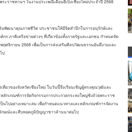
ะราชทานฯ ในงานประเพณีเดือนยี่เป็งเชียงใหม่ประจำปี 2568
ิมพัฒนาคุณภาพชีวิต ประชาชนให้มีจิตสำนึกในการอนุรักษ์และ
ร ภาคีเครือข่ายต่างๆ ที่เกี่ยวข้องทั้งภาครัฐและเอกชน กำหนดจัด
 6 พฤศจิกายน 2568 เพื่อเป็นการส่งเสริมศิลปวัฒนธรรมอันดึงามและ
อไป
่ยวของจังหวัดเชียงใหม่ ในวันนี้จึงเรียนเชิญผู้ทรงคุณวุฒิและ
ละหลักเกณฑ์การจัดกิจกรรมการประกวดกระทงใหญ่ชิงถ้วยพระราช
ให้เป็นไปอย่างเหมาะสม เพื่อกำหนดแนวทางและหลักเกณฑ์การจัดงาน
เอกลักษณ์และสืบทอดภูมิปัญญาชาวล้านนาต่อไป