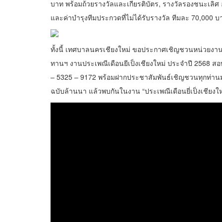
บาท พร้อมถ้วยรางวัลและเกียรติบัตร, รางวัลรองชนะเลิศ อ
และค่าบำรุงทีมประกวดที่ไม่ได้รับรางวัล ทีมละ 70,000 บา
ทั้งนี้ เทศบาลนครเชียงใหม่ ขอประกาศเชิญชวนหน่วยงา
ทานฯ งานประเพณีเดือนยีเป็งเชียงใหม่ ประจำปี 2568 สอ
– 5325 – 9172 พร้อมฝากประชาสัมพันธ์เชิญชวนทุกท่
ฉบับล้านนา แล้วพบกันในงาน “ประเพณีเดือนยี่เป็งเชียงใหม่