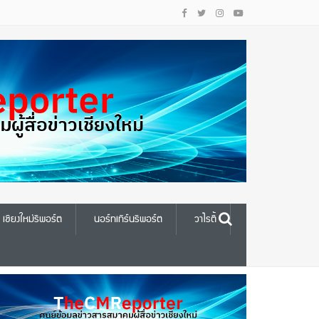
เชียงใหม่รีพอร์ต
นอร์ทเทิร์นรีพอร์ต
วาไรตี้