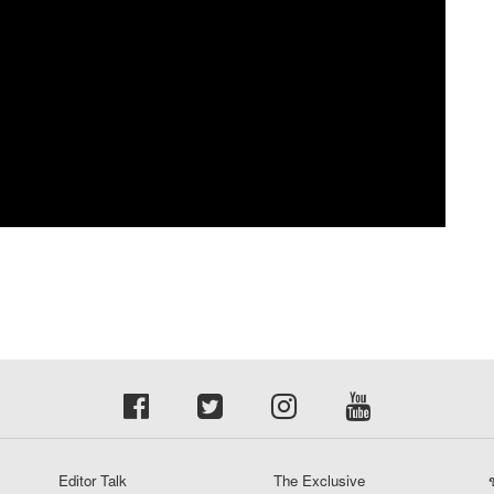
Editor Talk
The Exclusive
ข