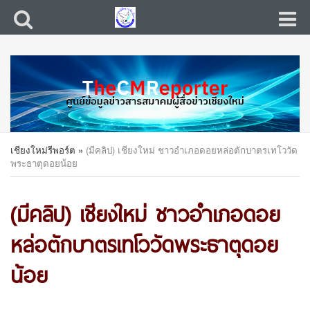
เชียงใหม่รีพอร์ต
»
(มีคลิป) เชียงใหม่ ชาวอำเภอดอยหล่อตักบาตรเทโววัด
พระธาตุดอยน้อย
(มีคลิป) เชียงใหม่ ชาวอำเภอดอย
หล่อตักบาตรเทโววัดพระธาตุดอย
น้อย