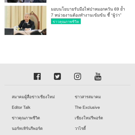
มอบนโยบายรับมือไฟป่าหมอกควัน 69 ย้ำ
7 หน่วยงานต้องทำงานเข้มข้น ชี้ “ผู้ว่า”
คีย์แมนสำคัญทำปัญหาลด
ข่าวคุณภาพชีวิต
สมาคมผู้สื่อข่าวเชียงใหม่
ข่าวสารสมาคม
Editor Talk
The Exclusive
ข่าวคุณภาพชีวิต
เชียงใหม่รีพอร์ต
นอร์ทเทิร์นรีพอร์ต
วาไรตี้