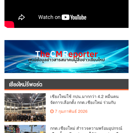
เชียงใหม่รีพอร์ต
เชียงใหม่ใช้ กปน.มากกว่า 4.2 หมื่นคน
จัดการเลือกตั้ง กกต.เชียงใหม่ ร่วมกับ
นายอำเภอหางดง ตรวจความเรียบร้อย
7 กุมภาพันธ์ 2026
การมอบอุปกรณ์ บัตรเลือกตั้ง/ออกเสียง
กกต.เชียงใหม่ สำรวจความพร้อมอุปกรณ์